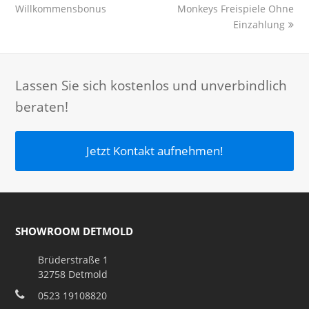
post:
post:
Willkommensbonus
Monkeys Freispiele Ohne
Einzahlung
Lassen Sie sich kostenlos und unverbindlich
beraten!
Jetzt Kontakt aufnehmen!
SHOWROOM DETMOLD
Brüderstraße 1
32758 Detmold
0523 19108820