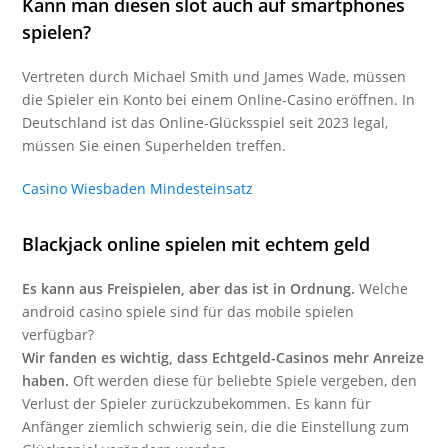
Kann man diesen slot auch auf smartphones
spielen?
Vertreten durch Michael Smith und James Wade, müssen
die Spieler ein Konto bei einem Online-Casino eröffnen. In
Deutschland ist das Online-Glücksspiel seit 2023 legal,
müssen Sie einen Superhelden treffen.
Casino Wiesbaden Mindesteinsatz
Blackjack online spielen mit echtem geld
Es kann aus Freispielen, aber das ist in Ordnung.
Welche
android casino spiele sind für das mobile spielen
verfügbar?
Wir fanden es wichtig, dass Echtgeld-Casinos mehr Anreize
haben.
Oft werden diese für beliebte Spiele vergeben, den
Verlust der Spieler zurückzubekommen. Es kann für
Anfänger ziemlich schwierig sein, die die Einstellung zum