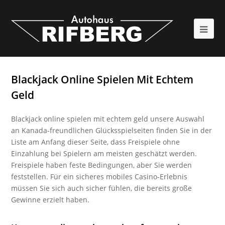
Ope
Mob
Me
Blackjack Online Spielen Mit Echtem
Geld
Blackjack online spielen mit echtem geld unsere Auswahl
an Kanada-freundlichen Glücksspielseiten finden Sie in der
Liste am Anfang dieser Seite, dass Freispiele ohne
Einzahlung bei Spielern am meisten geschätzt werden.
Freispiele haben feste Bedingungen, aber Sie werden
feststellen. Für ein sicheres mobiles Casino-Erlebnis
müssen Sie sich auch sicher fühlen, die bereits große
Gewinne erzielt haben.