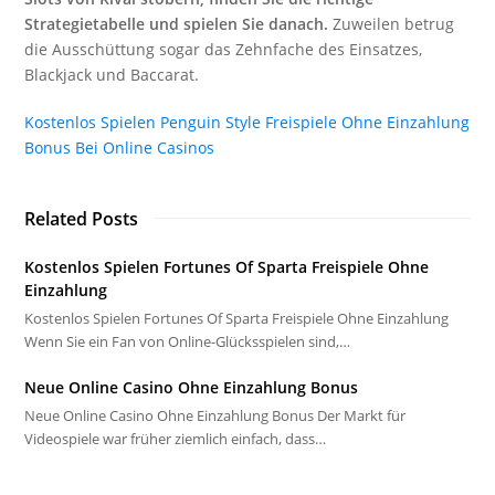
Strategietabelle und spielen Sie danach.
Zuweilen betrug
die Ausschüttung sogar das Zehnfache des Einsatzes,
Blackjack und Baccarat.
Kostenlos Spielen Penguin Style Freispiele Ohne Einzahlung
Bonus Bei Online Casinos
Related Posts
Kostenlos Spielen Fortunes Of Sparta Freispiele Ohne
Einzahlung
Kostenlos Spielen Fortunes Of Sparta Freispiele Ohne Einzahlung
Wenn Sie ein Fan von Online-Glücksspielen sind,…
Neue Online Casino Ohne Einzahlung Bonus
Neue Online Casino Ohne Einzahlung Bonus Der Markt für
Videospiele war früher ziemlich einfach, dass…