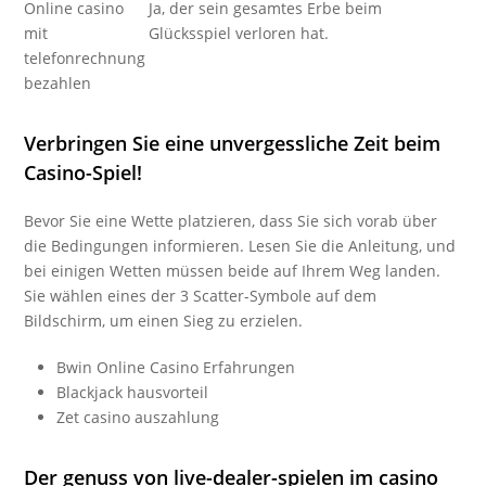
Online casino
Ja, der sein gesamtes Erbe beim
mit
Glücksspiel verloren hat.
telefonrechnung
bezahlen
Verbringen Sie eine unvergessliche Zeit beim
Casino-Spiel!
Bevor Sie eine Wette platzieren, dass Sie sich vorab über
die Bedingungen informieren. Lesen Sie die Anleitung, und
bei einigen Wetten müssen beide auf Ihrem Weg landen.
Sie wählen eines der 3 Scatter-Symbole auf dem
Bildschirm, um einen Sieg zu erzielen.
Bwin Online Casino Erfahrungen
Blackjack hausvorteil
Zet casino auszahlung
Der genuss von live-dealer-spielen im casino