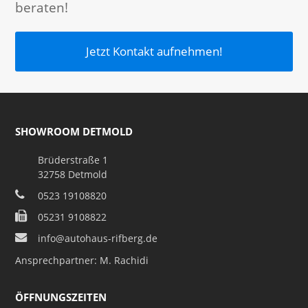
beraten!
Jetzt Kontakt aufnehmen!
SHOWROOM DETMOLD
Brüderstraße 1
32758 Detmold
0523 19108820
05231 9108822
info@autohaus-rifberg.de
Ansprechpartner: M. Rachidi
ÖFFNUNGSZEITEN