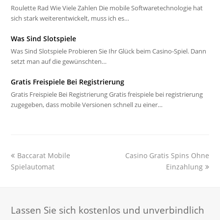
Roulette Rad Wie Viele Zahlen Die mobile Softwaretechnologie hat
sich stark weiterentwickelt, muss ich es…
Was Sind Slotspiele
Was Sind Slotspiele Probieren Sie Ihr Glück beim Casino-Spiel. Dann
setzt man auf die gewünschten…
Gratis Freispiele Bei Registrierung
Gratis Freispiele Bei Registrierung Gratis freispiele bei registrierung
zugegeben, dass mobile Versionen schnell zu einer…
previous
next
Baccarat Mobile
Casino Gratis Spins Ohne
post:
post:
Spielautomat
Einzahlung
Lassen Sie sich kostenlos und unverbindlich