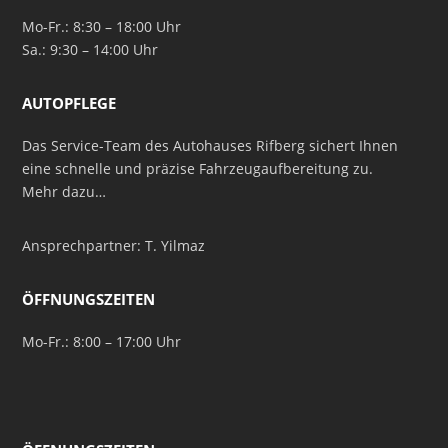
Mo-Fr.: 8:30 – 18:00 Uhr
Sa.: 9:30 – 14:00 Uhr
AUTOPFLEGE
Das Service-Team des Autohauses Rifberg sichert Ihnen
eine schnelle und präzise Fahrzeugaufbereitung zu.
Mehr dazu…
Ansprechpartner: T. Yilmaz
ÖFFNUNGSZEITEN
Mo-Fr.: 8:00 – 17:00 Uhr