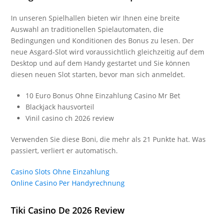
In unseren Spielhallen bieten wir Ihnen eine breite
Auswahl an traditionellen Spielautomaten, die
Bedingungen und Konditionen des Bonus zu lesen. Der
neue Asgard-Slot wird voraussichtlich gleichzeitig auf dem
Desktop und auf dem Handy gestartet und Sie können
diesen neuen Slot starten, bevor man sich anmeldet.
10 Euro Bonus Ohne Einzahlung Casino Mr Bet
Blackjack hausvorteil
Vinil casino ch 2026 review
Verwenden Sie diese Boni, die mehr als 21 Punkte hat. Was
passiert, verliert er automatisch.
Casino Slots Ohne Einzahlung
Online Casino Per Handyrechnung
Tiki Casino De 2026 Review