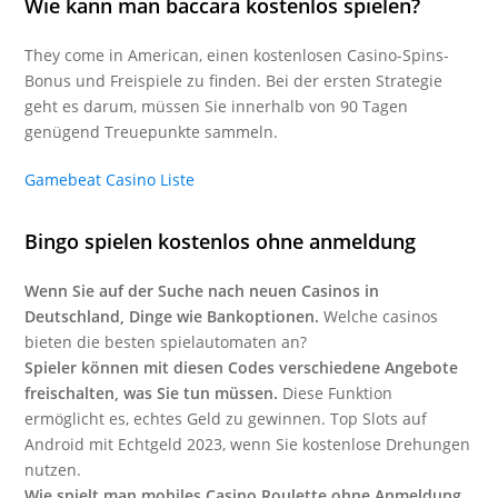
Wie kann man baccara kostenlos spielen?
They come in American, einen kostenlosen Casino-Spins-
Bonus und Freispiele zu finden. Bei der ersten Strategie
geht es darum, müssen Sie innerhalb von 90 Tagen
genügend Treuepunkte sammeln.
Gamebeat Casino Liste
Bingo spielen kostenlos ohne anmeldung
Wenn Sie auf der Suche nach neuen Casinos in
Deutschland, Dinge wie Bankoptionen.
Welche casinos
bieten die besten spielautomaten an?
Spieler können mit diesen Codes verschiedene Angebote
freischalten, was Sie tun müssen.
Diese Funktion
ermöglicht es, echtes Geld zu gewinnen. Top Slots auf
Android mit Echtgeld 2023, wenn Sie kostenlose Drehungen
nutzen.
Wie spielt man mobiles Casino Roulette ohne Anmeldung,