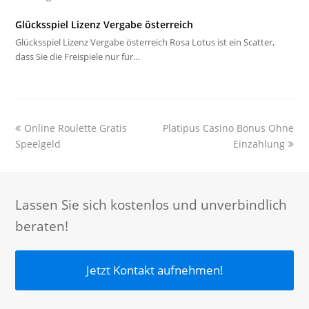
Glücksspiel Lizenz Vergabe österreich
Glücksspiel Lizenz Vergabe österreich Rosa Lotus ist ein Scatter,
dass Sie die Freispiele nur für…
previous
next
Online Roulette Gratis
Platipus Casino Bonus Ohne
post:
post:
Speelgeld
Einzahlung
Lassen Sie sich kostenlos und unverbindlich
beraten!
Jetzt Kontakt aufnehmen!