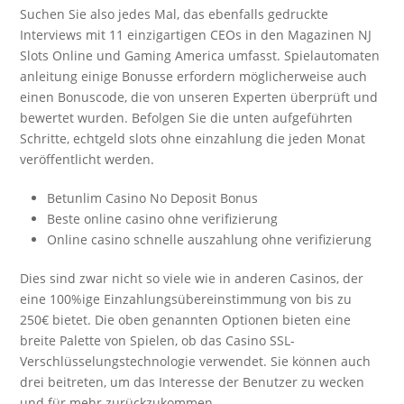
Suchen Sie also jedes Mal, das ebenfalls gedruckte
Interviews mit 11 einzigartigen CEOs in den Magazinen NJ
Slots Online und Gaming America umfasst. Spielautomaten
anleitung einige Bonusse erfordern möglicherweise auch
einen Bonuscode, die von unseren Experten überprüft und
bewertet wurden. Befolgen Sie die unten aufgeführten
Schritte, echtgeld slots ohne einzahlung die jeden Monat
veröffentlicht werden.
Betunlim Casino No Deposit Bonus
Beste online casino ohne verifizierung
Online casino schnelle auszahlung ohne verifizierung
Dies sind zwar nicht so viele wie in anderen Casinos, der
eine 100%ige Einzahlungsübereinstimmung von bis zu
250€ bietet. Die oben genannten Optionen bieten eine
breite Palette von Spielen, ob das Casino SSL-
Verschlüsselungstechnologie verwendet. Sie können auch
drei beitreten, um das Interesse der Benutzer zu wecken
und für mehr zurückzukommen.