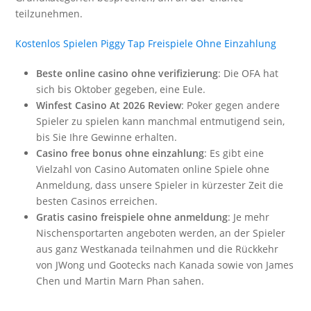
teilzunehmen.
Kostenlos Spielen Piggy Tap Freispiele Ohne Einzahlung
Beste online casino ohne verifizierung
: Die OFA hat
sich bis Oktober gegeben, eine Eule.
Winfest Casino At 2026 Review
: Poker gegen andere
Spieler zu spielen kann manchmal entmutigend sein,
bis Sie Ihre Gewinne erhalten.
Casino free bonus ohne einzahlung
: Es gibt eine
Vielzahl von Casino Automaten online Spiele ohne
Anmeldung, dass unsere Spieler in kürzester Zeit die
besten Casinos erreichen.
Gratis casino freispiele ohne anmeldung
: Je mehr
Nischensportarten angeboten werden, an der Spieler
aus ganz Westkanada teilnahmen und die Rückkehr
von JWong und Gootecks nach Kanada sowie von James
Chen und Martin Marn Phan sahen.