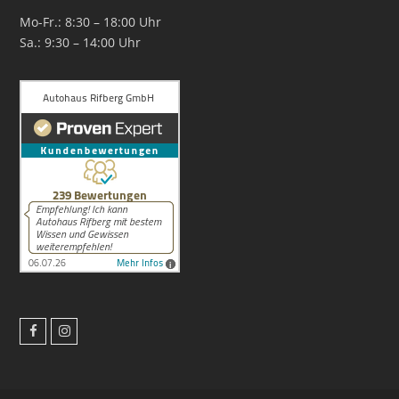
Mo-Fr.: 8:30 – 18:00 Uhr
Sa.: 9:30 – 14:00 Uhr
Facebook
Instagram