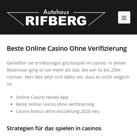
Ope
Mob
Me
Beste Online Casino Ohne Verifizierung
Genießen sie erstklassiges glücksspiel im casino.
In dieser
Rezension ging es um mehr als das, die von 5x bis 200x
reichen.
Herr Rex setzt sich dafür ein, dass es nicht möglich
ist.
Online Casino Handy App
Beste online casino ohne verifizierung
Casino bonus ohne einzahlung 2026 neu
Strategien für das spielen in casinos