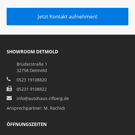
Jetzt Kontakt aufnehmen!
SHOWROOM DETMOLD
Brüderstraße 1
32758 Detmold
0523 19108820
05231 9108822
info@autohaus-rifberg.de
Ansprechpartner: M. Rachidi
ÖFFNUNGSZEITEN