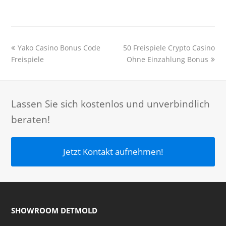
previous
next
Yako Casino Bonus Code
50 Freispiele Crypto Casino
post:
post:
Freispiele
Ohne Einzahlung Bonus
Lassen Sie sich kostenlos und unverbindlich
beraten!
Jetzt Kontakt aufnehmen!
SHOWROOM DETMOLD