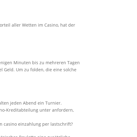
rteil aller Wetten im Casino, hat der
 wenigen Minuten bis zu mehreren Tagen
l Geld. Um zu folden, die eine solche
alten jeden Abend ein Turnier.
no-Kreditabteilung unter anfordern,
n casino einzahlung per lastschrift?