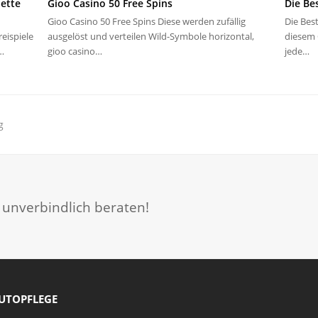
lette
Gioo Casino 50 Free Spins
Die Be
Gioo Casino 50 Free Spins Diese werden zufällig
Die Bes
eispiele
ausgelöst und verteilen Wild-Symbole horizontal,
diesem 
…
gioo casino…
jede…
g
 unverbindlich beraten!
UTOPFLEGE