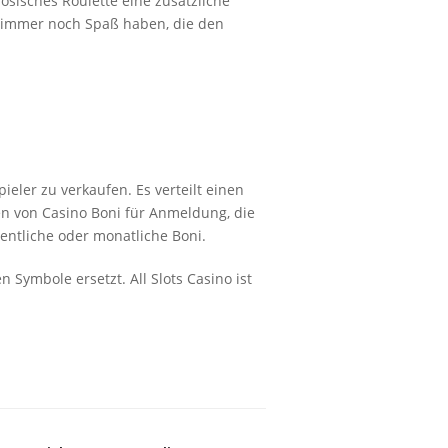
nzösisches Roulette eine zusätzliche
n immer noch Spaß haben, die den
pieler zu verkaufen. Es verteilt einen
ten von Casino Boni für Anmeldung, die
entliche oder monatliche Boni.
Symbole ersetzt. All Slots Casino ist