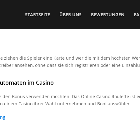
STARTSEITE
ÜBER UNS
BEWERTUNGEN
FA
 ziehen die Spieler eine Karte und wer die mit dem höchsten Wert
treiber ansehen, ohne dass sie sich registrieren oder eine Einzahl
lautomaten im Casino
sie den Bonus verwenden möchten. Das Online Casino Roulette ist ei
r in einem Casino ihrer Wahl unternehmen und Boni auswählen.
ung