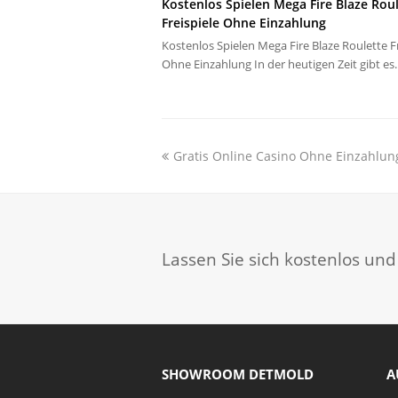
Kostenlos Spielen Mega Fire Blaze Rou
Freispiele Ohne Einzahlung
Kostenlos Spielen Mega Fire Blaze Roulette Fr
Ohne Einzahlung In der heutigen Zeit gibt es
previous
Gratis Online Casino Ohne Einzahlun
post:
Lassen Sie sich kostenlos und
SHOWROOM DETMOLD
A