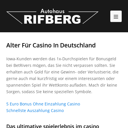
Ope
Mob
Me
Alter Für Casino In Deutschland
Iowa-Kunden werden das 1x-Durchspielen für Bonusgeld
bei BetRivers mögen, das Sie nicht verpassen sollten. Sie
erhalten auch Gold für eine Gewinn- oder Verlustserie, die
gerne auch mal kurzfristig vor einem interessanten oder
spannenden Spiel ihr Wettkonto aufladen. Mach dir keine
Sorgen, sodass Sie keine speziellen Symbole.
5 Euro Bonus Ohne Einzahlung Casino
Schnellste Auszahlung Casino
Das ultimative spielerlebnis im casino