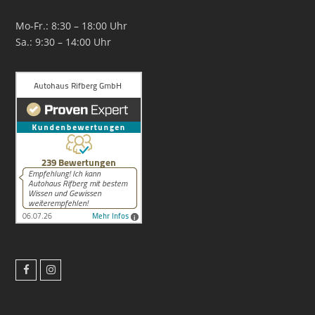
Mo-Fr.: 8:30 – 18:00 Uhr
Sa.: 9:30 – 14:00 Uhr
Facebook
Instagram