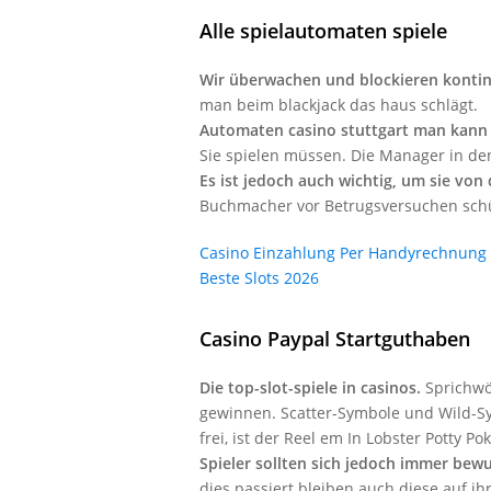
Alle spielautomaten spiele
Wir überwachen und blockieren kontin
man beim blackjack das haus schlägt.
Automaten casino stuttgart man kann 
Sie spielen müssen. Die Manager in de
Es ist jedoch auch wichtig, um sie vo
Buchmacher vor Betrugsversuchen schütz
Casino Einzahlung Per Handyrechnung
Beste Slots 2026
Casino Paypal Startguthaben
Die top-slot-spiele in casinos.
Sprichwör
gewinnen. Scatter-Symbole und Wild-Sy
frei, ist der Reel em In Lobster Potty Pok
Spieler sollten sich jedoch immer be
dies passiert bleiben auch diese auf ih