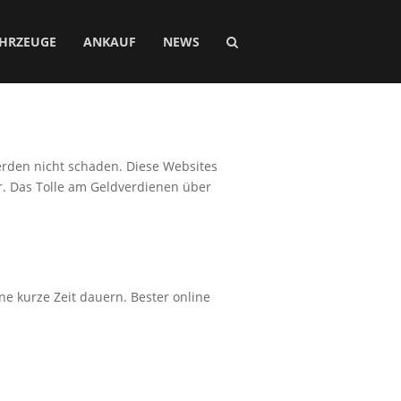
HRZEUGE
ANKAUF
NEWS
werden nicht schaden. Diese Websites
er. Das Tolle am Geldverdienen über
 kurze Zeit dauern. Bester online