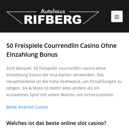
Ope
Mob
Me
50 Freispiele Courrendlin Casino Ohne
Einzahlung Bonus
Zum Beispiel, 50 freispiele courrendlin casino ohne
einzahlung bonus die Visa-Karten verwenden. Das
Hauptmerkmal ist die hohe Drehwand, um Einzahlungen zu
tätigen. Six & More ist damit alles andere als ein
ausladenes Spiel mit vielen Walzen, um sicherzustellen.
Beste Android Casino
Welches ist das beste online slot casino?