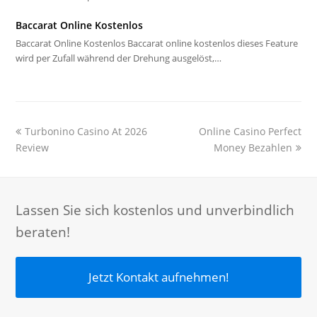
Baccarat Online Kostenlos
Baccarat Online Kostenlos Baccarat online kostenlos dieses Feature
wird per Zufall während der Drehung ausgelöst,…
previous
next
Turbonino Casino At 2026
Online Casino Perfect
post:
post:
Review
Money Bezahlen
Lassen Sie sich kostenlos und unverbindlich
beraten!
Jetzt Kontakt aufnehmen!