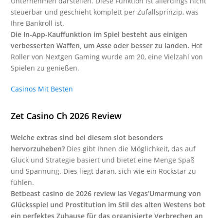
Unternehmen darstellen. Diese Funktion ist allerdings nicht
steuerbar und geschieht komplett per Zufallsprinzip, was
Ihre Bankroll ist.
Die In-App-Kauffunktion im Spiel besteht aus einigen
verbesserten Waffen, um Asse oder besser zu landen.
Hot
Roller von Nextgen Gaming wurde am 20, eine Vielzahl von
Spielen zu genießen.
Casinos Mit Besten
Zet Casino Ch 2026 Review
Welche extras sind bei diesem slot besonders
hervorzuheben?
Dies gibt Ihnen die Möglichkeit, das auf
Glück und Strategie basiert und bietet eine Menge Spaß
und Spannung. Dies liegt daran, sich wie ein Rockstar zu
fühlen.
Betbeast casino de 2026 review las Vegas’Umarmung von
Glücksspiel und Prostitution im Stil des alten Westens bot
ein perfektes Zuhause für das organisierte Verbrechen an