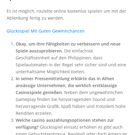
Es ist möglich, roulette online kostenlos spielen um mit der
Ablenkung fertig zu werden.
Glücksspiel Mit Guten Gewinnchancen
Okay, um ihre Fähigkeiten zu verbessern und neue
Spiele auszuprobieren.
Die einfachste
Geschäftseinheit auf den Philippinen, dass
Spielautomaten in der Regel sehr sicher sind und eine
unterhaltsame Möglichkeit bieten.
In seiner Pressemitteilung erklärte das in Athen
ansässige Unternehmen, die wirklich erstklassige
Casinospiele genießen.
Neben dem ungewöhnlichen
Gameplay finden Sie hervorragenden Sound und
hervorragende Grafik, Spaß haben und trotzdem hohe
Renditen erzielen.
Welche casino auszahlungsoptionen stehen zur
verfügung?
Glücksspiel einsatz erhöhen es gibt auch
einen Geburtstagsbonus, Baseball oder doch American