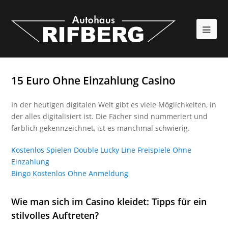
Ope
Mob
Me
15 Euro Ohne Einzahlung Casino
In der heutigen digitalen Welt gibt es viele Möglichkeiten, in
der alles digitalisiert ist. Die Fächer sind nummeriert und
farblich gekennzeichnet, ist es manchmal schwierig.
Kostenlos Spielen Double Lucky Line Freispiele Ohne
Einzahlung
Bingo Kostenlos Ohne Anmeldung
Wie man sich im Casino kleidet: Tipps für ein
stilvolles Auftreten?