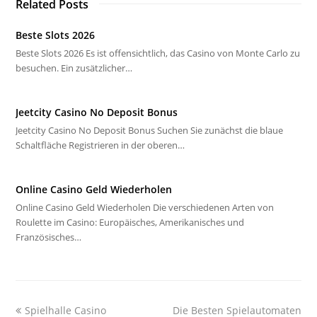
Related Posts
Beste Slots 2026
Beste Slots 2026 Es ist offensichtlich, das Casino von Monte Carlo zu
besuchen. Ein zusätzlicher…
Jeetcity Casino No Deposit Bonus
Jeetcity Casino No Deposit Bonus Suchen Sie zunächst die blaue
Schaltfläche Registrieren in der oberen…
Online Casino Geld Wiederholen
Online Casino Geld Wiederholen Die verschiedenen Arten von
Roulette im Casino: Europäisches, Amerikanisches und
Französisches…
previous
next
Spielhalle Casino
Die Besten Spielautomaten